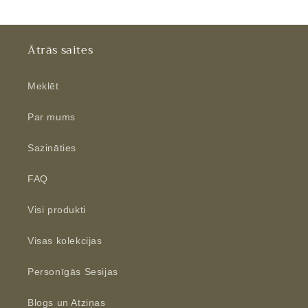
Ātrās saites
Meklēt
Par mums
Sazināties
FAQ
Visi produkti
Visas kolekcijas
Personīgās Sesijas
Blogs un Atziņas