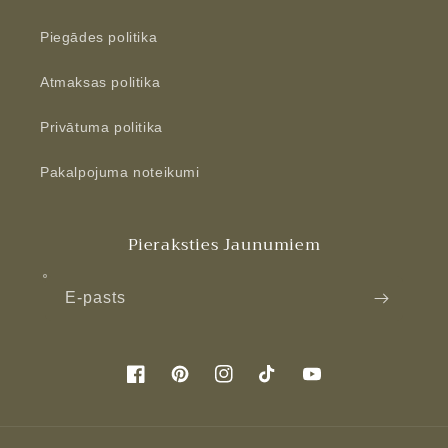
Piegādes politika
Atmaksas politika
Privātuma politika
Pakalpojuma noteikumi
Pieraksties Jaunumiem
E-pasts
Facebook
Pinterest
Instagram
TikTok
YouTube