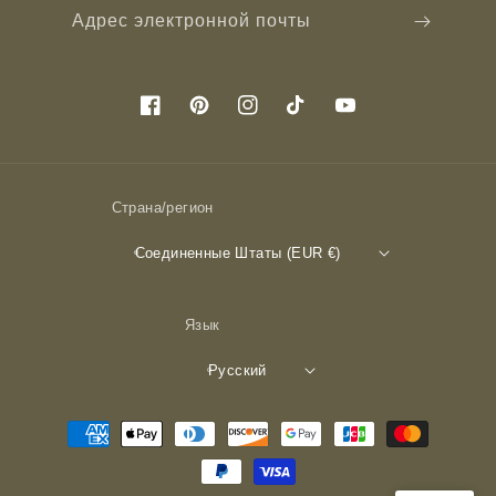
Адрес электронной почты
Facebook
Pinterest
Instagram
TikTok
YouTube
Страна/регион
Соединенные Штаты (EUR €)
Язык
Русский
Способы
оплаты