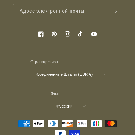
Адрес электронной почты
Facebook
Pinterest
Instagram
TikTok
YouTube
Страна/регион
Соединенные Штаты (EUR €)
Язык
Русский
Способы
оплаты