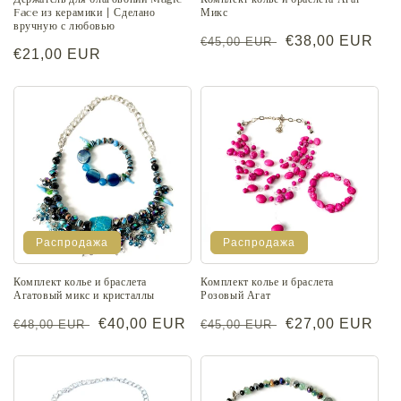
Face из керамики | Сделано
Микс
вручную с любовью
Обычная
Цена
€38,00 EUR
€45,00 EUR
Обычная
€21,00 EUR
цена
со
цена
скидкой
Распродажа
Распродажа
Комплект колье и браслета
Комплект колье и браслета
Агатовый микс и кристаллы
Розовый Агат
Обычная
Цена
€40,00 EUR
Обычная
Цена
€27,00 EUR
€48,00 EUR
€45,00 EUR
цена
со
цена
со
скидкой
скидкой